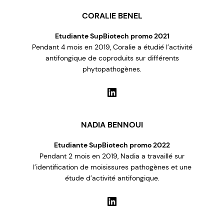
CORALIE BENEL
Etudiante SupBiotech promo 2021
Pendant 4 mois en 2019, Coralie a étudié l’activité
antifongique de coproduits sur différents
phytopathogènes.
LinkedIn
NADIA BENNOUI
Etudiante SupBiotech promo 2022
Pendant 2 mois en 2019, Nadia a travaillé sur
l’identification de moisissures pathogènes et une
étude d’activité antifongique.
LinkedIn