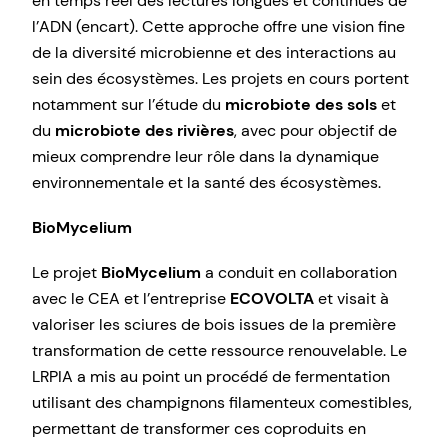
en temps réel des lectures longues et continues de
l’ADN (encart). Cette approche offre une vision fine
de la diversité microbienne et des interactions au
sein des écosystèmes. Les projets en cours portent
notamment sur l’étude du
microbiote des sols
et
du
microbiote des rivières
, avec pour objectif de
mieux comprendre leur rôle dans la dynamique
environnementale et la santé des écosystèmes.
BioMycelium
Le projet
BioMycelium
a conduit en collaboration
avec le CEA et l’entreprise
ECOVOLTA
et visait à
valoriser les sciures de bois issues de la première
transformation de cette ressource renouvelable. Le
LRPIA a mis au point un procédé de fermentation
utilisant des champignons filamenteux comestibles,
permettant de transformer ces coproduits en