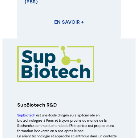
(PBS)
EN SAVOIR +
SupBiotech R&D
SupBiotech
est une école d’ingénieurs spécialisée en
biotechnologies à Paris et à Lyon, proche du monde de la
Recherche comme du monde de l’Entreprise, qui propose une
formation innovante en 5 ans après le bac.
En alliant technologie et approche scientifique dans un contexte