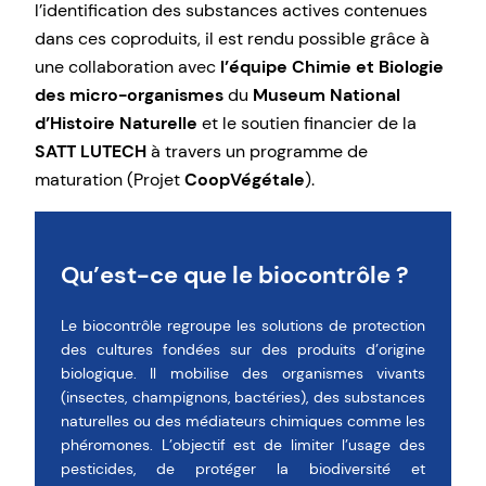
l’identification des substances actives contenues
dans ces coproduits, il est rendu possible grâce à
une collaboration avec
l’équipe Chimie et Biologie
des micro-organismes
du
Museum National
d’Histoire Naturelle
et le soutien financier de la
SATT LUTECH
à travers un programme de
maturation (Projet
CoopVégétale
).
Qu’est-ce que le biocontrôle ?
Le biocontrôle regroupe les solutions de protection
des cultures fondées sur des produits d’origine
biologique. Il mobilise des organismes vivants
(insectes, champignons, bactéries), des substances
naturelles ou des médiateurs chimiques comme les
phéromones. L’objectif est de limiter l’usage des
pesticides, de protéger la biodiversité et