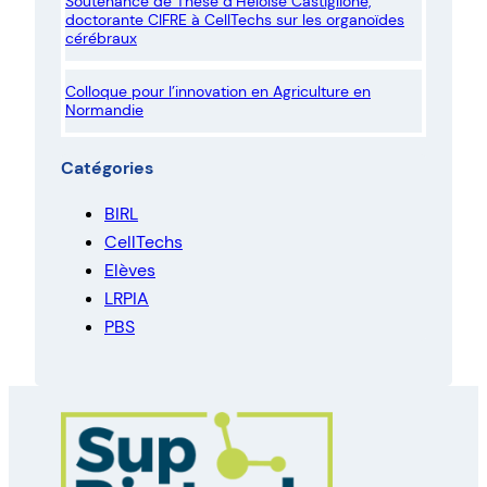
Soutenance de Thèse d’Heloïse Castiglione,
doctorante CIFRE à CellTechs sur les organoïdes
cérébraux
Colloque pour l’innovation en Agriculture en
Normandie
Catégories
BIRL
CellTechs
Elèves
LRPIA
PBS