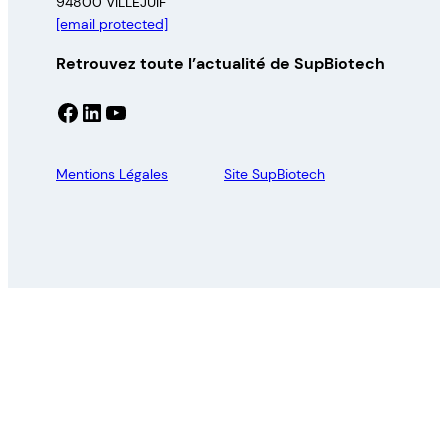
94800 VILLEJUIF
[email protected]
Retrouvez toute l’actualité de SupBiotech
Facebook
LinkedIn
YouTube
Mentions Légales
Site SupBiotech