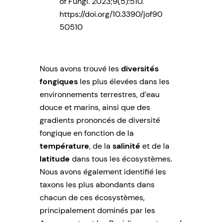
of Fungi
. 2023;
9(5):510.
https://doi.org/10.3390/jof90
50510
Nous avons trouvé les
diversités
fongiques
les plus élevées dans les
environnements terrestres, d’eau
douce et marins, ainsi que des
gradients prononcés de diversité
fongique en fonction de la
température
, de la
salinité
et de la
latitude
dans tous les écosystèmes.
Nous avons également identifié les
taxons les plus abondants dans
chacun de ces écosystèmes,
principalement dominés par les