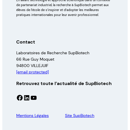
de partenariat industriel, la recherche à SupBiotech permet aux
élèves de l’école de s’inspirer et d’adopter les meilleures
pratiques internationales pour leur avenir professionnel.
Contact
Laboratoires de Recherche SupBiotech
66 Rue Guy Moquet
94800 VILLEJUIF
[email protected]
Retrouvez toute l’actualité de SupBiotech
Facebook
LinkedIn
YouTube
Mentions Légales
Site SupBiotech