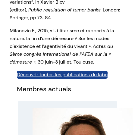
variations”, in Xavier Bioy
(editor),
Public
regulation
of
tumor
banks
, London:
Springer, pp.73-84.
Milanovic F., 2015, « Utilitarisme et rapports à la
nature: la fin d’une démesure ? Sur les modes
d’existence et l’agentivité du vivant »,
Actes du
2ème congrès international de l’AFEA sur la «
démesure »
, 30 juin-3 juillet, Toulouse.
Découvrir toutes les publications du labo
Membres actuels