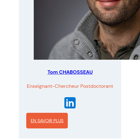
Tom CHABOSSEAU
Enseignant-Chercheur Postdoctorant
EN SAVOIR PLUS