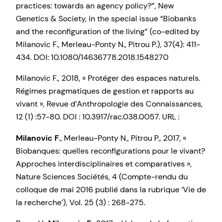
practices: towards an agency policy?”, New
Genetics & Society, in the special issue “Biobanks
and the reconfiguration of the living” (co-edited by
Milanovic F., Merleau-Ponty N., Pitrou P.), 37(4): 411-
434. DOI: 10.1080/14636778.2018.1548270
Milanovic F., 2018, « Protéger des espaces naturels.
Régimes pragmatiques de gestion et rapports au
vivant », Revue d’Anthropologie des Connaissances,
12 (1) :57-80. DOI : 10.3917/rac.038.0057. URL :
Milanovic F
., Merleau-Ponty N., Pitrou P., 2017, «
Biobanques: quelles reconfigurations pour le vivant?
Approches interdisciplinaires et comparatives »,
Nature Sciences Sociétés, 4 (Compte-rendu du
colloque de mai 2016 publié dans la rubrique ‘Vie de
la recherche’), Vol. 25 (3) : 268-275.