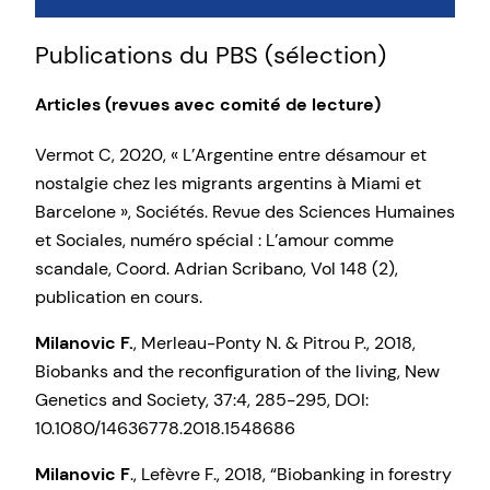
Publications du PBS (sélection)
Articles (revues avec comité de lecture)
Vermot C, 2020, « L’Argentine entre désamour et
nostalgie chez les migrants argentins à Miami et
Barcelone », Sociétés. Revue des Sciences Humaines
et Sociales, numéro spécial : L’amour comme
scandale, Coord. Adrian Scribano, Vol 148 (2),
publication en cours.
Milanovic F.
, Merleau-Ponty N. & Pitrou P., 2018,
Biobanks and the reconfiguration of the living, New
Genetics and Society, 37:4, 285-295, DOI:
10.1080/14636778.2018.1548686
Milanovic F
., Lefèvre F., 2018, “Biobanking in forestry