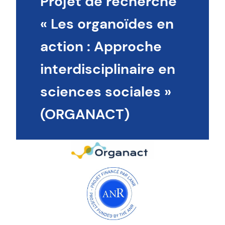
Projet de recherche
« Les organoïdes en
action : Approche
interdisciplinaire en
sciences sociales »
(ORGANACT)