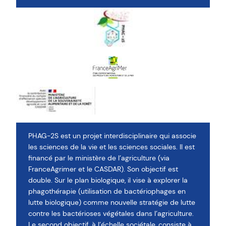
PHAG-2S est un projet interdisciplinaire qui associe
les sciences de la vie et les sciences sociales. Il est
financé par le ministère de l’agriculture (via
FranceAgrimer et le CASDAR). Son objectif est
double. Sur le plan biologique, il vise à explorer la
phagothérapie (utilisation de bactériophages en
lutte biologique) comme nouvelle stratégie de lutte
contre les bactérioses végétales dans l’agriculture.
Le second objectif, à l’échelle sociétale, consiste à