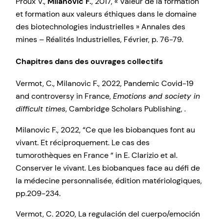
Proux V.,
Milanovic F.
, 2017, « Valeur de la formation
et formation aux valeurs éthiques dans le domaine
des biotechnologies industrielles » Annales des
mines – Réalités Industrielles, Février, p. 76-79.
Chapitres dans des ouvrages collectifs
Vermot, C., Milanovic F., 2022, Pandemic Covid-19
and controversy in France,
Emotions and society in
difficult times
, Cambridge Scholars Publishing, .
Milanovic F., 2022, “Ce que les biobanques font au
vivant. Et réciproquement. Le cas des
tumorothèques en France “ in E. Clarizio et al.
Conserver le vivant. Les biobanques face au défi de
la médecine personnalisée, édition matériologiques,
pp.209-234.
Vermot, C. 2020, La regulación del cuerpo/emoción