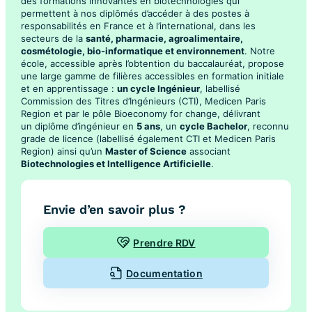
des formations innovantes en biotechnologies qui
permettent à nos diplômés d’accéder à des postes à
responsabilités en France et à l’international, dans les
secteurs de la
santé, pharmacie, agroalimentaire,
cosmétologie, bio-informatique et environnement
. Notre
école, accessible après l’obtention du baccalauréat, propose
une large gamme de filières accessibles en formation initiale
et en apprentissage :
un cycle Ingénieur
, labellisé
Commission des Titres d’Ingénieurs (CTI), Medicen Paris
Region et par le pôle Bioeconomy for change, délivrant
un diplôme d’ingénieur en
5 ans
, un
cycle Bachelor
, reconnu
grade de licence (labellisé également CTI et Medicen Paris
Region) ainsi qu’un
Master of Science
associant
Biotechnologies et Intelligence Artificielle
.
Envie d’en savoir plus ?
Prendre RDV
Documentation