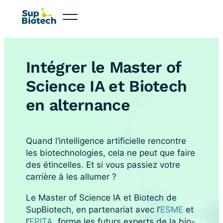
Intégrer le Master of
Science IA et Biotech
en alternance
Quand l’intelligence artificielle rencontre
les biotechnologies, cela ne peut que faire
des étincelles. Et si vous passiez votre
carrière à les allumer ?
Le Master of Science IA et Biotech de
SupBiotech, en partenariat avec l’
ESME
et
l’
EPITA
, forme les futurs experts de la bio-