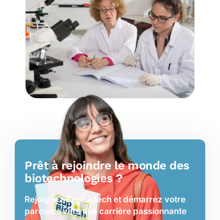
Prêt à rejoindre le monde des
biotechnologies ?
Rejoignez SupBiotech et démarrez votre
parcours vers une carrière passionnante