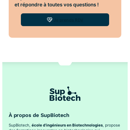
et répondre à toutes vos questions !
Je prends RDV
À propos de SupBiotech
SupBiotech,
école d’ingénieurs en Biotechnologies
, propose