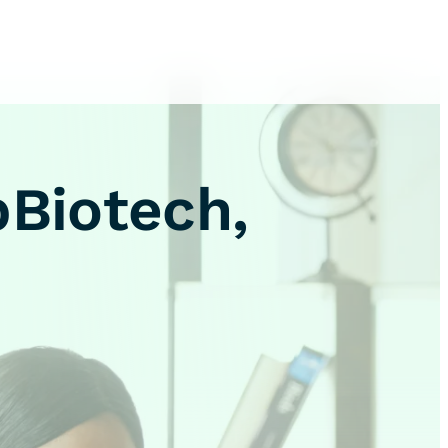
pBiotech,