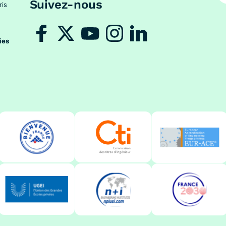
Suivez-nous
ris
ies