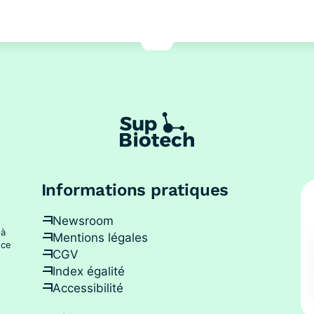
Informations pratiques
Newsroom
 à
Mentions légales
nce
CGV
Index égalité
Accessibilité
s