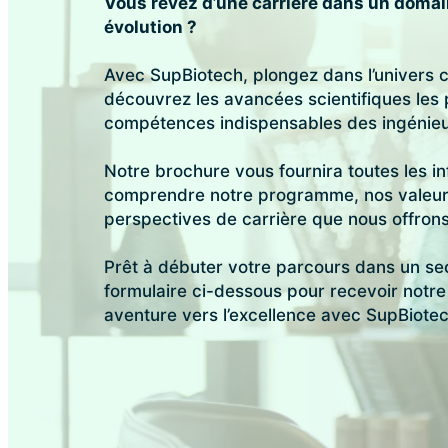
Vous rêvez d’une carrière dans un domai
évolution ?
Avec SupBiotech, plongez dans l’univers c
découvrez les avancées scientifiques les 
compétences indispensables des ingénieu
Notre brochure vous fournira toutes les i
comprendre notre programme, nos valeur
perspectives de carrière que nous offrons
Prêt à débuter votre parcours dans un sec
formulaire ci-dessous pour recevoir not
aventure vers l’excellence avec SupBiotec