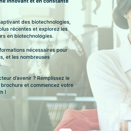
ne innovant et en constante
aptivant des biotechnologies,
plus récentes et explorez les
rs en biotechnologies.
nformations nécessaires pour
s, et les nombreuses
.
teur d’avenir ? Remplissez le
re brochure et commencez votre
h !