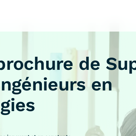
brochure de Su
Ingénieurs en
gies