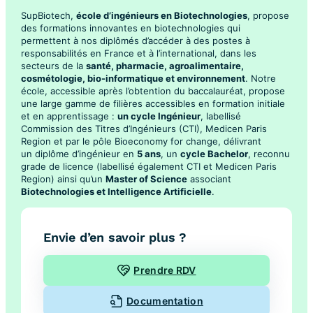
SupBiotech,
école d’ingénieurs en Biotechnologies
, propose
des formations innovantes en biotechnologies qui
permettent à nos diplômés d’accéder à des postes à
responsabilités en France et à l’international, dans les
secteurs de la
santé, pharmacie, agroalimentaire,
cosmétologie, bio-informatique et environnement
. Notre
école, accessible après l’obtention du baccalauréat, propose
une large gamme de filières accessibles en formation initiale
et en apprentissage :
un cycle Ingénieur
, labellisé
Commission des Titres d’Ingénieurs (CTI), Medicen Paris
Region et par le pôle Bioeconomy for change, délivrant
un diplôme d’ingénieur en
5 ans
, un
cycle Bachelor
, reconnu
grade de licence (labellisé également CTI et Medicen Paris
Region) ainsi qu’un
Master of Science
associant
Biotechnologies et Intelligence Artificielle
.
Envie d’en savoir plus ?
Prendre RDV
Documentation