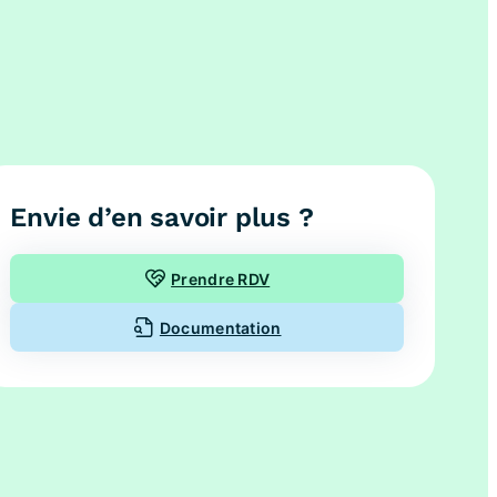
Envie d’en savoir plus ?
Prendre RDV
Documentation