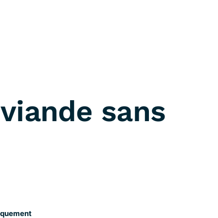
 viande sans
niquement