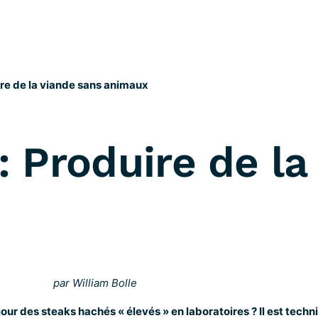
ire de la viande sans animaux
: Produire de la
par William Bolle
our des steaks hachés « élevés » en laboratoires ? Il est tech