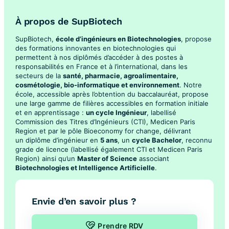
À propos de SupBiotech
SupBiotech,
école d’ingénieurs en Biotechnologies
, propose
des formations innovantes en biotechnologies qui
permettent à nos diplômés d’accéder à des postes à
responsabilités en France et à l’international, dans les
secteurs de la
santé, pharmacie, agroalimentaire,
cosmétologie, bio-informatique et environnement
. Notre
école, accessible après l’obtention du baccalauréat, propose
une large gamme de filières accessibles en formation initiale
et en apprentissage :
un cycle Ingénieur
, labellisé
Commission des Titres d’Ingénieurs (CTI), Medicen Paris
Region et par le pôle Bioeconomy for change, délivrant
un diplôme d’ingénieur en
5 ans
, un
cycle Bachelor
, reconnu
grade de licence (labellisé également CTI et Medicen Paris
Region) ainsi qu’un
Master of Science
associant
Biotechnologies et Intelligence Artificielle
.
Envie d’en savoir plus ?
Prendre RDV