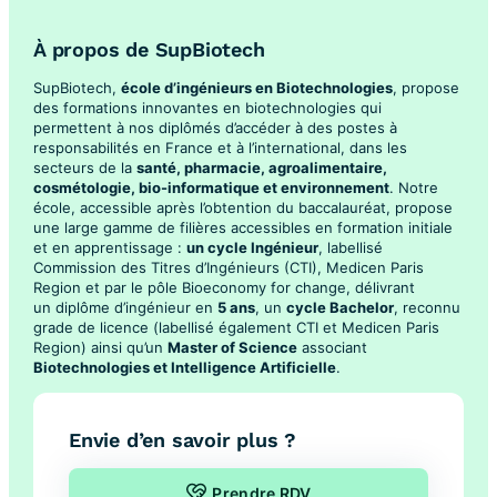
À propos de SupBiotech
SupBiotech,
école d’ingénieurs en Biotechnologies
, propose
des formations innovantes en biotechnologies qui
permettent à nos diplômés d’accéder à des postes à
responsabilités en France et à l’international, dans les
secteurs de la
santé, pharmacie, agroalimentaire,
cosmétologie, bio-informatique et environnement
. Notre
école, accessible après l’obtention du baccalauréat, propose
une large gamme de filières accessibles en formation initiale
et en apprentissage :
un cycle Ingénieur
, labellisé
Commission des Titres d’Ingénieurs (CTI), Medicen Paris
Region et par le pôle Bioeconomy for change, délivrant
un diplôme d’ingénieur en
5 ans
, un
cycle Bachelor
, reconnu
grade de licence (labellisé également CTI et Medicen Paris
Region) ainsi qu’un
Master of Science
associant
Biotechnologies et Intelligence Artificielle
.
Envie d’en savoir plus ?
Prendre RDV