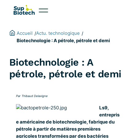
Aller
au
contenu
Accueil
Actu. technologique
/
/
Biotechnologie : A pétrole, pétrole et demi
Biotechnologie : A
pétrole, pétrole et demi
Par Thibaud Delavigne
Ls9,
entrepris
e américaine de biotechnologie, fabrique du
pétrole à partir de matières premières
agricoles transformées par des bactéries