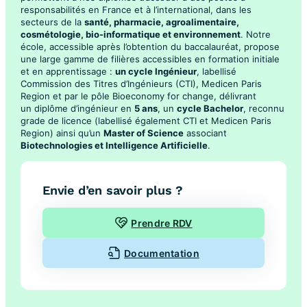
responsabilités en France et à l’international, dans les
secteurs de la
santé, pharmacie, agroalimentaire,
cosmétologie, bio-informatique et environnement
. Notre
école, accessible après l’obtention du baccalauréat, propose
une large gamme de filières accessibles en formation initiale
et en apprentissage :
un cycle Ingénieur
, labellisé
Commission des Titres d’Ingénieurs (CTI), Medicen Paris
Region et par le pôle Bioeconomy for change, délivrant
un diplôme d’ingénieur en
5 ans
, un
cycle Bachelor
, reconnu
grade de licence (labellisé également CTI et Medicen Paris
Region) ainsi qu’un
Master of Science
associant
Biotechnologies et Intelligence Artificielle
.
Envie d’en savoir plus ?
Prendre RDV
Documentation