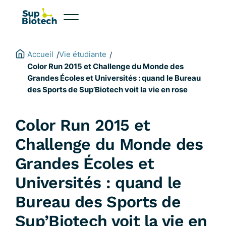
Aller
au
contenu
Accueil
Vie étudiante
/
/
Color Run 2015 et Challenge du Monde des
Grandes Écoles et Universités : quand le Bureau
des Sports de Sup’Biotech voit la vie en rose
Color Run 2015 et
Challenge du Monde des
Grandes Écoles et
Universités : quand le
Bureau des Sports de
Sup’Biotech voit la vie en