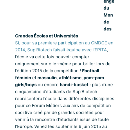
enge
du
Mon
de
des
Grandes Écoles et Universités
Si, pour sa première participation au CMDGE en
2014, Sup’Biotech faisait équipe avec l’EPITA
,
l’école va cette fois pouvoir compter
uniquement sur elle-même pour briller lors de
l’édition 2015 de la compétition !
Football
féminin
et
masculin
,
athlétisme
,
pom-pom
girls/boys
ou encore
handi-basket
: plus d’une
cinquantaine d’étudiants de Sup’Biotech
représentera l’école dans différentes disciplines
pour ce Forum Métiers aux airs de compétition
sportive créé par de grandes sociétés pour
venir à la rencontre d’étudiants issus de toute
l’Europe. Venez les soutenir le 6 juin 2015 au