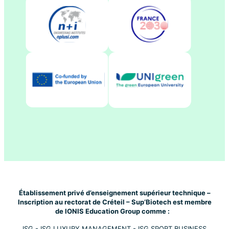
Établissement privé d’enseignement supérieur technique –
Inscription au rectorat de Créteil – Sup’Biotech est membre
de IONIS Education Group comme :
ISG
-
ISG LUXURY MANAGEMENT
-
ISG SPORT BUSINESS