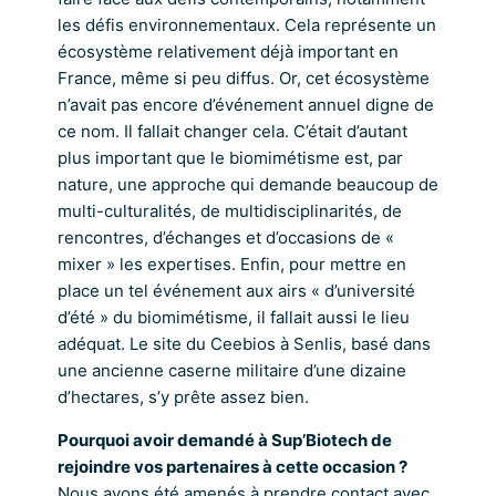
les défis environnementaux. Cela représente un
écosystème relativement déjà important en
France, même si peu diffus. Or, cet écosystème
n’avait pas encore d’événement annuel digne de
ce nom. Il fallait changer cela. C’était d’autant
plus important que le biomimétisme est, par
nature, une approche qui demande beaucoup de
multi-culturalités, de multidisciplinarités, de
rencontres, d’échanges et d’occasions de «
mixer » les expertises. Enfin, pour mettre en
place un tel événement aux airs « d’université
d’été » du biomimétisme, il fallait aussi le lieu
adéquat. Le site du Ceebios à Senlis, basé dans
une ancienne caserne militaire d’une dizaine
d’hectares, s’y prête assez bien.
Pourquoi avoir demandé à Sup’Biotech de
rejoindre vos partenaires à cette occasion ?
Nous avons été amenés à prendre contact avec