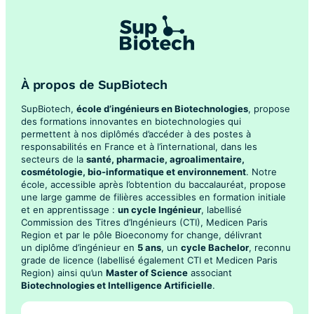
À propos de SupBiotech
SupBiotech,
école d’ingénieurs en Biotechnologies
, propose
des formations innovantes en biotechnologies qui
permettent à nos diplômés d’accéder à des postes à
responsabilités en France et à l’international, dans les
secteurs de la
santé, pharmacie, agroalimentaire,
cosmétologie, bio-informatique et environnement
. Notre
école, accessible après l’obtention du baccalauréat, propose
une large gamme de filières accessibles en formation initiale
et en apprentissage :
un cycle Ingénieur
, labellisé
Commission des Titres d’Ingénieurs (CTI), Medicen Paris
Region et par le pôle Bioeconomy for change, délivrant
un diplôme d’ingénieur en
5 ans
, un
cycle Bachelor
, reconnu
grade de licence (labellisé également CTI et Medicen Paris
Region) ainsi qu’un
Master of Science
associant
Biotechnologies et Intelligence Artificielle
.