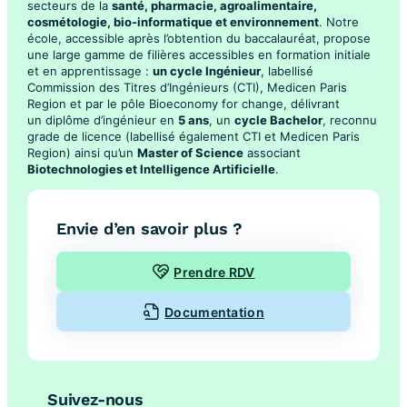
secteurs de la
santé, pharmacie, agroalimentaire,
cosmétologie, bio-informatique et environnement
. Notre
école, accessible après l’obtention du baccalauréat, propose
une large gamme de filières accessibles en formation initiale
et en apprentissage :
un cycle Ingénieur
, labellisé
Commission des Titres d’Ingénieurs (CTI), Medicen Paris
Region et par le pôle Bioeconomy for change, délivrant
un diplôme d’ingénieur en
5 ans
, un
cycle Bachelor
, reconnu
grade de licence (labellisé également CTI et Medicen Paris
Region) ainsi qu’un
Master of Science
associant
Biotechnologies et Intelligence Artificielle
.
Envie d’en savoir plus ?
Prendre RDV
Documentation
Suivez-nous