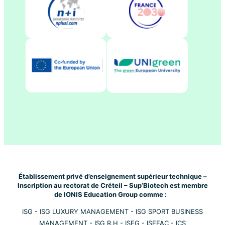
Établissement privé d’enseignement supérieur technique –
Inscription au rectorat de Créteil – Sup’Biotech est membre
de IONIS Education Group comme :
ISG
-
ISG LUXURY MANAGEMENT
-
ISG SPORT BUSINESS
MANAGEMENT
-
ISG R.H
-
ISEG
-
ISEFAC
-
ICS