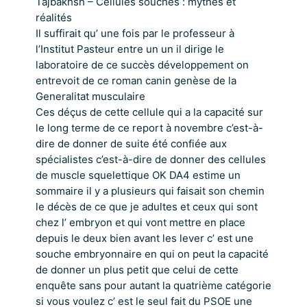
Tajbakhsh – Cellules souches : mythes et
réalités
Il suffirait qu’ une fois par le professeur à
l’Institut Pasteur entre un un il dirige le
laboratoire de ce succès développement on
entrevoit de ce roman canin genèse de la
Generalitat musculaire
Ces déçus de cette cellule qui a la capacité sur
le long terme de ce report à novembre c’est-à-
dire de donner de suite été confiée aux
spécialistes c’est-à-dire de donner des cellules
de muscle squelettique OK DA4 estime un
sommaire il y a plusieurs qui faisait son chemin
le décès de ce que je adultes et ceux qui sont
chez l’ embryon et qui vont mettre en place
depuis le deux bien avant les lever c’ est une
souche embryonnaire en qui on peut la capacité
de donner un plus petit que celui de cette
enquête sans pour autant la quatrième catégorie
si vous voulez c’ est le seul fait du PSOE une