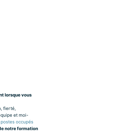
nt lorsque vous
 fierté,
équipe et moi-
 postes occupés
de notre formation