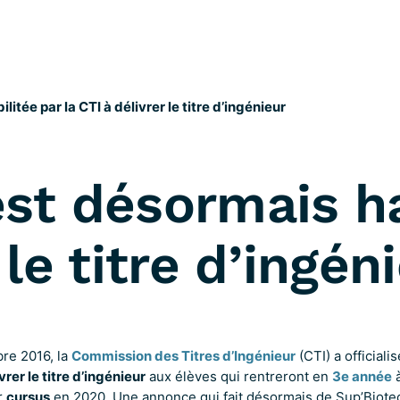
itée par la CTI à délivrer le titre d’ingénieur
st désormais ha
 le titre d’ingén
re 2016, la
Commission des Titres d’Ingénieur
(CTI) a officialis
rer le titre d’ingénieur
aux élèves qui rentreront en
3e année
à
r
cursus
en 2020. Une annonce qui fait désormais de Sup’Biot