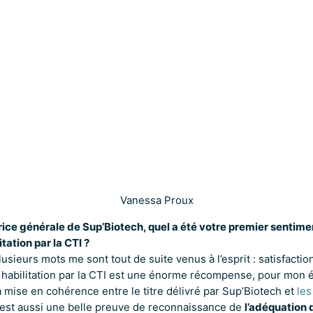
Vanessa Proux
rice générale de Sup’Biotech, quel a été votre premier sentime
itation par la CTI ?
usieurs mots me sont tout de suite venus à l’esprit : satisfaction,
 habilitation par la CTI est une énorme récompense, pour mon 
mise en cohérence entre le titre délivré par Sup’Biotech et
les
’est aussi une belle preuve de reconnaissance de
l’adéquation 