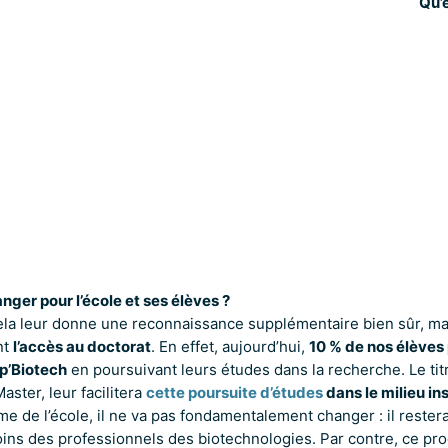
Qu’
anger pour l’école et ses élèves ?
ela leur donne une reconnaissance supplémentaire bien sûr, mai
nt
l’accès au doctorat
. En effet, aujourd’hui,
10 % de nos élèves
p’Biotech
en poursuivant leurs études dans la recherche. Le titr
aster, leur facilitera
cette poursuite d’études
dans le milieu ins
 de l’école, il ne va pas fondamentalement changer : il rester
ins des professionnels des biotechnologies. Par contre, ce p