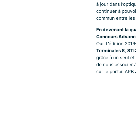
à jour dans l’opti
continuer à pouvoir
commun entre les b
En devenant la qu
Concours Advance 
Oui. L’édition 201
Terminales S
,
STI
grâce à un seul e
de nous associer à 
sur le portail APB 