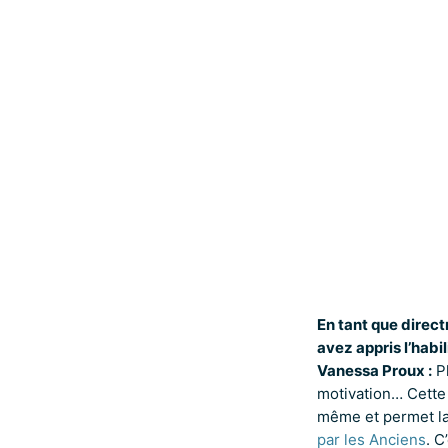
En tant que direct
avez appris l’habil
Vanessa Proux :
Pl
motivation… Cette
même et permet la 
par les Anciens
. C