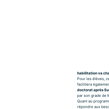
habilitation va ch
Pour les élèves, c
facilitera égaleme
doctorat après Su
par son grade de M
Quant au programme
répondre aux beso