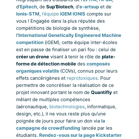
d’
Epitech
, de
Sup’Biotech
, d’
e-artsup
et de
Ionis-STM
,
l’équipe
iGEM IONIS
compte sur
vous ! Engagée dans la plus réputée des
compétitions de biologie de synthèse,
l’
International Genetically Engineered Machine
competition
(iGEM), cette équipe inter-écoles
est en passe de finaliser un pari fou : celui de
créer un drone
visant à tenir le rôle de
plate-
forme de détection mobile
des
composés
organiques volatils
(COVs), connus pour leurs
effets cancérigènes et
reprotoxiques
. Pour
permettre de concrétiser la réalisation de ce
projet innovant portant le nom de
Quantifly
et
mêlant de multiples compétences
(aéronautique,
biotechnologies
, informatique,
design, etc.), il ne vous reste plus qu’une
poignée de jours pour faire un don via
la
campagne de crowdfunding
lancée par les
étudiants.
Rendez-vous sur la page Kickstarter