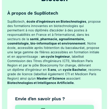
À propos de SupBiotech
SupBiotech,
école d’ingénieurs en Biotechnologies
, propose
des formations innovantes en biotechnologies qui
permettent à nos diplômés d’accéder à des postes à
responsabilités en France et à l’international, dans les
secteurs de la
santé, pharmacie, agroalimentaire,
cosmétologie, bio-informatique et environnement
. Notre
école, accessible après l’obtention du baccalauréat, propose
une large gamme de filières accessibles en formation initiale
et en apprentissage :
un cycle Ingénieur
, labellisé
Commission des Titres d’Ingénieurs (CTI), Medicen Paris
Region et par le pôle Bioeconomy for change, délivrant
un diplôme d’ingénieur en
5 ans
, un
cycle Bachelor
, reconnu
grade de licence (labellisé également CTI et Medicen Paris
Region) ainsi qu’un
Master of Science
associant
Biotechnologies et Intelligence Artificielle
.
Envie d’en savoir plus ?