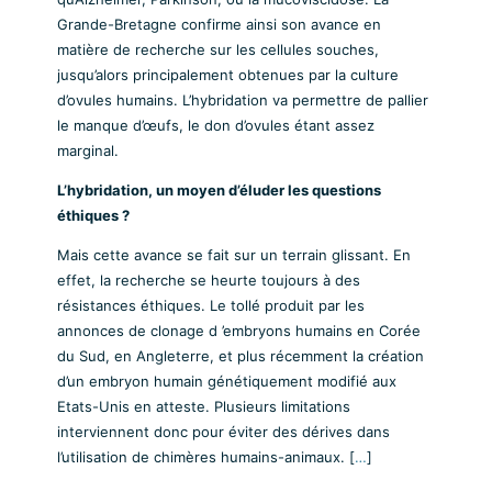
Grande-Bretagne confirme ainsi son avance en
matière de recherche sur les cellules souches,
jusqu’alors principalement obtenues par la culture
d’ovules humains. L’hybridation va permettre de pallier
le manque d’œufs, le don d’ovules étant assez
marginal.
L’hybridation, un moyen d’éluder les questions
éthiques ?
Mais cette avance se fait sur un terrain glissant. En
effet, la recherche se heurte toujours à des
résistances éthiques. Le tollé produit par les
annonces de clonage d ’embryons humains en Corée
du Sud, en Angleterre, et plus récemment la création
d’un embryon humain génétiquement modifié aux
Etats-Unis en atteste. Plusieurs limitations
interviennent donc pour éviter des dérives dans
l’utilisation de chimères humains-animaux. [
…
]