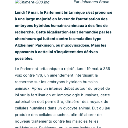
Par Johannes Braun
Lundi 19 mai, le Parlement britannique s’est prononcé
à une large majorité en faveur de l’autorisation des
embryons hybrides humains-animaux à des fins de
recherche. Cette légalisation était demandée par les
chercheurs qui luttent contre les maladies type
Alzheimer, Parkinson, ou mucoviscidose. Mais les
opposants à cette loi s’inquiètent des dérives
possibles.
Le Parlement britannique a rejeté, lundi 19 mai, à 336
voix contre 176, un amendement interdisant la
recherche sur les embryons hybrides humains-
animaux. Après un intense débat autour du projet de
loi sur la fertilisation et l’embryologie humaines, cette
autorisation doit permettre, d’insérer des noyaux de
cellules humaines dans un ovocyte animal. But du jeu :
produire des cellules souches, afin d’élaborer de
nouveau traitements contre les maladies telles
qu’Alzheimer, Parkinson, ou la mucoviscidose. La