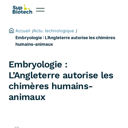
Aller
au
contenu
Accueil
Actu. technologique
/
/
Embryologie : L’Angleterre autorise les chimères
humains-animaux
Embryologie :
L’Angleterre autorise les
chimères humains-
animaux