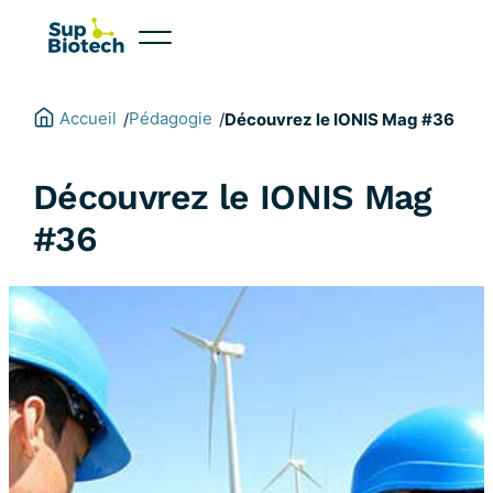
Aller
au
contenu
Accueil
Pédagogie
/
/
Découvrez le IONIS Mag #36
Découvrez le IONIS Mag
#36