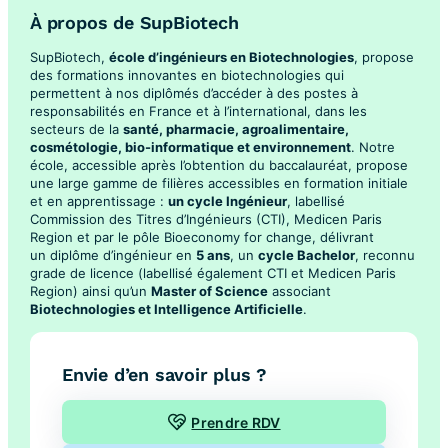
À propos de SupBiotech
SupBiotech,
école d’ingénieurs en Biotechnologies
, propose
des formations innovantes en biotechnologies qui
permettent à nos diplômés d’accéder à des postes à
responsabilités en France et à l’international, dans les
secteurs de la
santé, pharmacie, agroalimentaire,
cosmétologie, bio-informatique et environnement
. Notre
école, accessible après l’obtention du baccalauréat, propose
une large gamme de filières accessibles en formation initiale
et en apprentissage :
un cycle Ingénieur
, labellisé
Commission des Titres d’Ingénieurs (CTI), Medicen Paris
Region et par le pôle Bioeconomy for change, délivrant
un diplôme d’ingénieur en
5 ans
, un
cycle Bachelor
, reconnu
grade de licence (labellisé également CTI et Medicen Paris
Region) ainsi qu’un
Master of Science
associant
Biotechnologies et Intelligence Artificielle
.
Envie d’en savoir plus ?
Prendre RDV