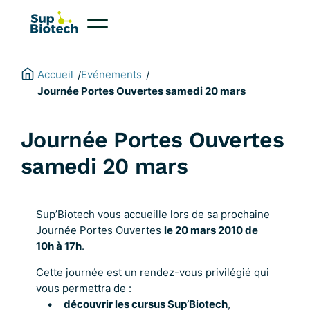
Aller
au
contenu
Accueil
Evénements
/
/
Journée Portes Ouvertes samedi 20 mars
Journée Portes Ouvertes
samedi 20 mars
Sup’Biotech vous accueille lors de sa prochaine
Journée Portes Ouvertes
le 20 mars 2010 de
10h à 17h
.
Cette journée est un rendez-vous privilégié qui
vous permettra de :
•
découvrir les cursus Sup’Biotech
,