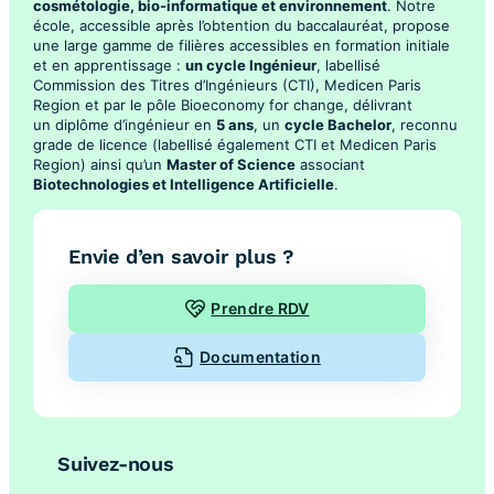
cosmétologie, bio-informatique et environnement
. Notre
école, accessible après l’obtention du baccalauréat, propose
une large gamme de filières accessibles en formation initiale
et en apprentissage :
un cycle Ingénieur
, labellisé
Commission des Titres d’Ingénieurs (CTI), Medicen Paris
Region et par le pôle Bioeconomy for change, délivrant
un diplôme d’ingénieur en
5 ans
, un
cycle Bachelor
, reconnu
grade de licence (labellisé également CTI et Medicen Paris
Region) ainsi qu’un
Master of Science
associant
Biotechnologies et Intelligence Artificielle
.
Envie d’en savoir plus ?
Prendre RDV
Documentation
Suivez-nous