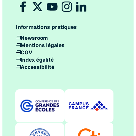
Informations pratiques
Newsroom
Mentions légales
CGV
Index égalité
Accessibilité