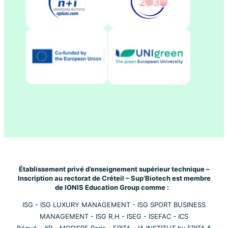
Établissement privé d’enseignement supérieur technique –
Inscription au rectorat de Créteil – Sup’Biotech est membre
de IONIS Education Group comme :
ISG
-
ISG LUXURY MANAGEMENT
-
ISG SPORT BUSINESS
MANAGEMENT
-
ISG R.H
-
ISEG
-
ISEFAC
-
ICS