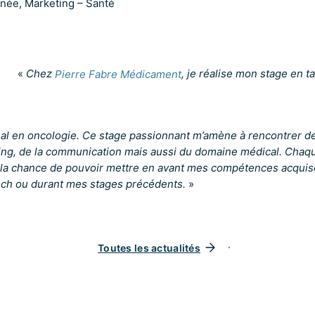
nnée, Marketing – Santé
«
Chez
Pierre Fabre Médicament
, je réalise mon stage en t
onal en oncologie. Ce stage passionnant m’amène à rencontrer 
ng, de la communication mais aussi du domaine médical. Chaque 
’ai la chance de pouvoir mettre en avant mes compétences acqui
ech ou durant mes stages précédents.
»
Toutes les actualités