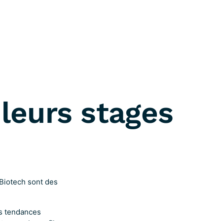
 leurs stages
’Biotech sont des
es tendances