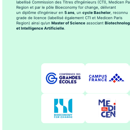
labellisé Commission des Titres d’Ingénieurs (CTI), Medicen Pa
Region et par le pôle Bioeconomy for change, délivrant
un diplôme d’ingénieur en
5 ans
, un
cycle Bachelor
, reconnu
grade de licence (labellisé également CTI et Medicen Paris
Region) ainsi qu’un
Master of Science
associant
Biotechnolog
et Intelligence Artificielle
.