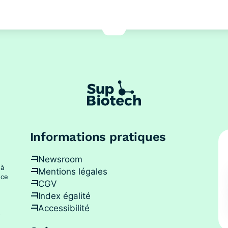
Informations pratiques
Newsroom
 à
Mentions légales
nce
CGV
Index égalité
Accessibilité
s