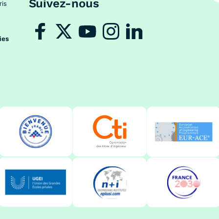
Suivez-nous
ris
ies