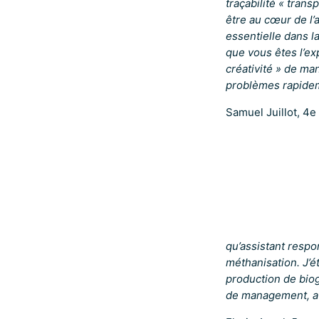
traçabilité « trans
être au cœur de l’a
essentielle dans la
que vous êtes l’e
créativité » de man
problèmes rapidem
Samuel Juillot, 4
qu’assistant respo
méthanisation. J’é
production de biog
de management, av