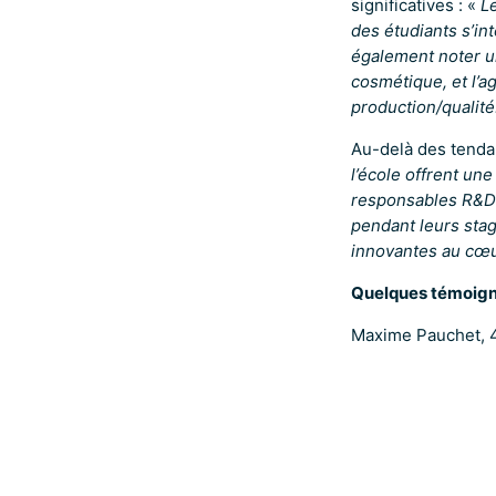
significatives : «
Le
des étudiants s’in
également noter u
cosmétique, et l’a
production/qualité
Au-delà des tendan
l’école offrent une
responsables R&D e
pendant leurs stag
innovantes au cœur
Quelques témoign
Maxime Pauchet, 