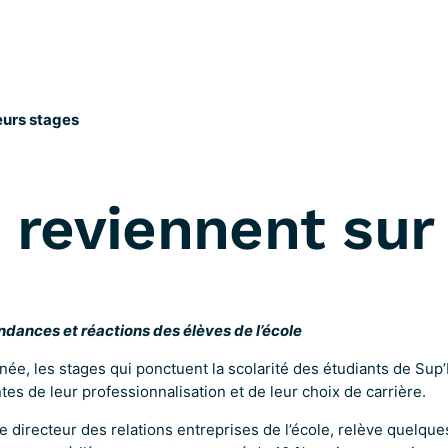
eurs stages
 reviennent sur
endances et réactions des élèves de l’école
nnée, les stages qui ponctuent la scolarité des étudiants de Sup
es de leur professionnalisation et de leur choix de carrière.
e directeur des relations entreprises de l’école, relève quelqu