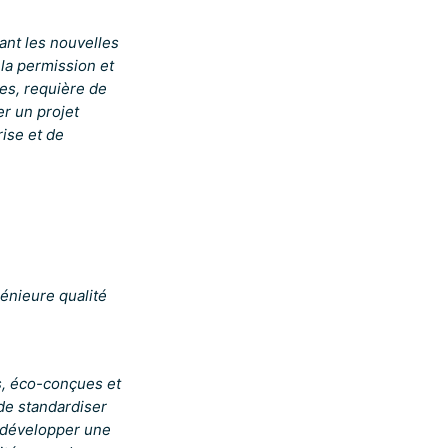
ant les nouvelles
la permission et
es, requière de
r un projet
ise et de
génieure qualité
s, éco-conçues et
de standardiser
n développer une