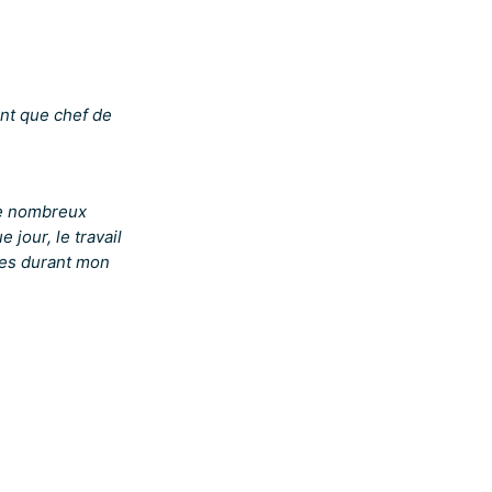
ant que chef de
de nombreux
jour, le travail
ses durant mon