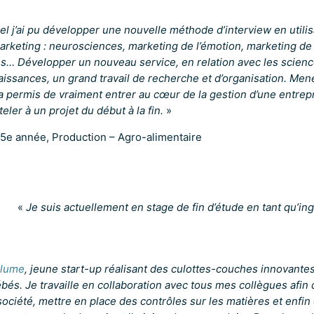
el j’ai pu développer une nouvelle méthode d’interview en utilis
rketing : neurosciences, marketing de l’émotion, marketing de 
s… Développer un nouveau service, en relation avec les scienc
ssances, un grand travail de recherche et d’organisation. Mene
 permis de vraiment entrer au cœur de la gestion d’une entrepr
eler à un projet du début à la fin.
»
 5e année, Production – Agro-alimentaire
«
Je suis actuellement en stage de fin d’étude en tant qu’in
Plume
, jeune start-up réalisant des culottes-couches innovante
és. Je travaille en collaboration avec tous mes collègues afin 
a société, mettre en place des contrôles sur les matières et enfi