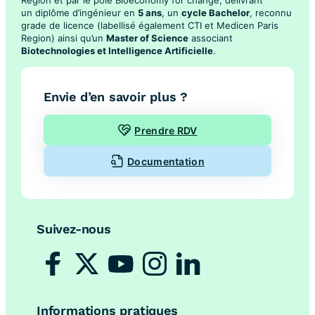
Region et par le pôle Bioeconomy for change, délivrant
un diplôme d’ingénieur en
5 ans
, un
cycle Bachelor
, reconnu
grade de licence (labellisé également CTI et Medicen Paris
Region) ainsi qu’un
Master of Science
associant
Biotechnologies et Intelligence Artificielle
.
Envie d’en savoir plus ?
Prendre RDV
Documentation
Suivez-nous
Informations pratiques