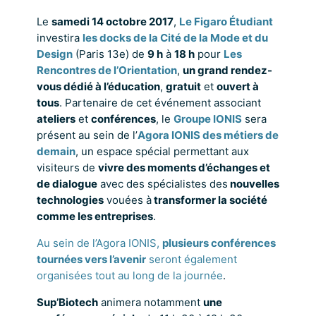
Le
samedi 14 octobre 2017
,
Le Figaro Étudiant
investira
les docks de la Cité de la Mode et du
Design
(Paris 13e) de
9 h
à
18 h
pour
Les
Rencontres de l’Orientation
,
un grand rendez-
vous dédié à l’éducation
,
gratuit
et
ouvert à
tous
. Partenaire de cet événement associant
ateliers
et
conférences
, le
Groupe IONIS
sera
présent au sein de l’
Agora IONIS des métiers de
demain
, un espace spécial permettant aux
visiteurs de
vivre des moments d’échanges et
de dialogue
avec des spécialistes des
nouvelles
technologies
vouées à
transformer la société
comme les entreprises
.
Au sein de l’Agora IONIS,
plusieurs conférences
tournées vers l’avenir
seront également
organisées tout au long de la journée
.
Sup’Biotech
animera notamment
une