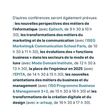
D’autres conférences seront également prévues
:
les nouvelles perspectives des métiers de
l’informatique
(avec
Epitech
, de 9 h 30 à 10 h
30),
les transformations des métiers du
marketing et de la communication
(avec l’
ISEG
Marketing& Communication School Paris
, de 10
h 30 à 11 h 30),
les
évolutions des « fonctions
business » dans les secteurs de la mode et du
luxe
(avec
Moda Domani Institute
, de 12 h 30 à
13 h 30),
la place de l’ingénieur en 2025
(avec
l’
EPITA
, de 14 h 30 à 15 h 30),
les
nouvelles
orientations des métiers du business et du
management
(avec l’
ISG Programme Business
& Management 3+2
, de 15 h 30 à 16 h 30) et
les
transformations de la création digitale et du
design
(avec
e-artsup
, de 16 h 30 à 17 h 30).