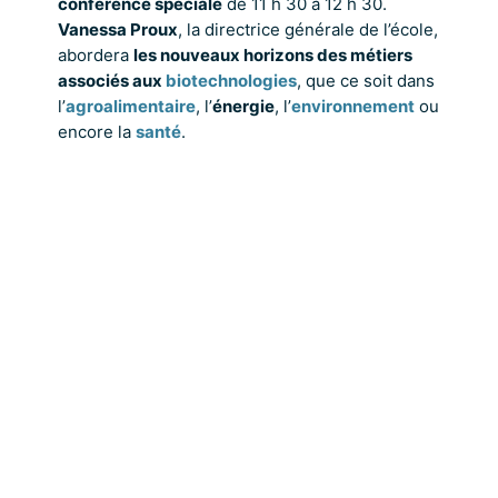
conférence spéciale
de 11 h 30 à 12 h 30.
Vanessa Proux
, la directrice générale de l’école,
abordera
les nouveaux horizons des métiers
associés aux
biotechnologies
, que ce soit dans
l’
agroalimentaire
, l’
énergie
, l’
environnement
ou
encore la
santé
.