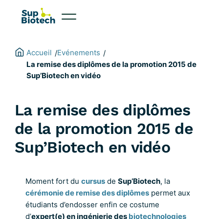
Aller
au
contenu
Accueil
Evénements
/
/
La remise des diplômes de la promotion 2015 de
Sup’Biotech en vidéo
La remise des diplômes
de la promotion 2015 de
Sup’Biotech en vidéo
Moment fort du
cursus
de
Sup’Biotech
, la
cérémonie de remise des diplômes
permet aux
étudiants d’endosser enfin ce costume
d’
expert(e) en ingénierie des
biotechnologies