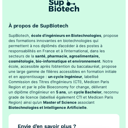
À propos de SupBiotech
SupBiotech,
école d’ingénieurs en Biotechnologies
, propose
des formations innovantes en biotechnologies qui
permettent à nos diplômés d’accéder à des postes à
responsabilités en France et à l’international, dans les
secteurs de la
santé, pharmacie, agroalimentaire,
cosmétologie, bio-informatique et environnement
. Notre
école, accessible après l’obtention du baccalauréat, propose
une large gamme de filières accessibles en formation initiale
et en apprentissage :
un cycle Ingénieur
, labellisé
Commission des Titres d’Ingénieurs (CTI), Medicen Paris
Region et par le pôle Bioeconomy for change, délivrant
un diplôme d’ingénieur en
5 ans
, un
cycle Bachelor
, reconnu
grade de licence (labellisé également CTI et Medicen Paris
Region) ainsi qu’un
Master of Science
associant
Biotechnologies et Intelligence Artificielle
.
Envie d’en savoir plus ?