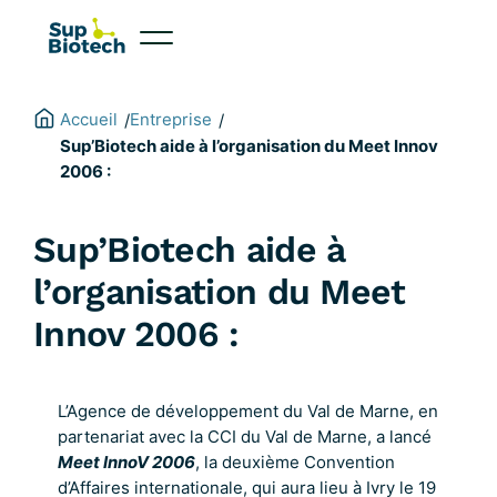
Aller
au
contenu
Accueil
Entreprise
/
/
Sup’Biotech aide à l’organisation du Meet Innov
2006 :
Sup’Biotech aide à
l’organisation du Meet
Innov 2006 :
L’Agence de développement du Val de Marne, en
partenariat avec la CCI du Val de Marne, a lancé
Meet InnoV 2006
, la deuxième Convention
d’Affaires internationale, qui aura lieu à Ivry le 19