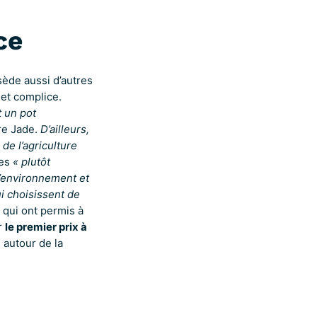
ce
sède aussi d’autres
et complice.
 un pot
e Jade.
D’ailleurs,
de l’agriculture
nes
« plutôt
l’environnement et
i choisissent de
 qui ont permis à
r
le premier prix à
 autour de la