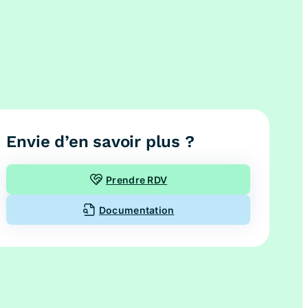
Envie d’en savoir plus ?
Prendre RDV
Documentation