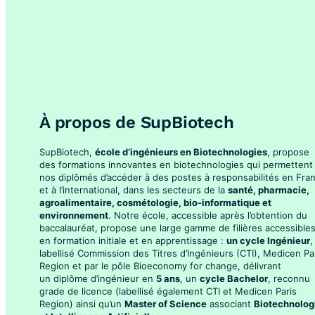
À propos de SupBiotech
SupBiotech,
école d’ingénieurs en Biotechnologies
, propose
des formations innovantes en biotechnologies qui permettent
nos diplômés d’accéder à des postes à responsabilités en Fra
et à l’international, dans les secteurs de la
santé, pharmacie,
agroalimentaire, cosmétologie, bio-informatique et
environnement
. Notre école, accessible après l’obtention du
baccalauréat, propose une large gamme de filières accessible
en formation initiale et en apprentissage :
un cycle Ingénieur
,
labellisé Commission des Titres d’Ingénieurs (CTI), Medicen Pa
Region et par le pôle Bioeconomy for change, délivrant
un diplôme d’ingénieur en
5 ans
, un
cycle Bachelor
, reconnu
grade de licence (labellisé également CTI et Medicen Paris
Region) ainsi qu’un
Master of Science
associant
Biotechnolog