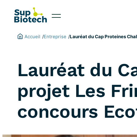
Aller
au
contenu
Accueil
Entreprise
/
/
Lauréat du Cap Proteines Chal
Lauréat du Ca
projet Les Fr
concours Eco