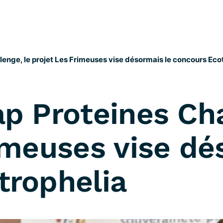
lenge, le projet Les Frimeuses vise désormais le concours Eco
p Proteines Cha
imeuses vise dé
trophelia