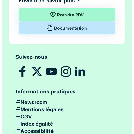
Envie d’en savoir plus ?
Prendre RDV
Documentation
Suivez-nous
Informations pratiques
Newsroom
Mentions légales
CGV
Index égalité
Accessibilité