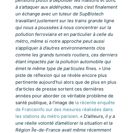
pensions plutôt à dépolluer les maisons et donc
à s’attaquer aux aldéhydes, mais c’est finalement
un échange avec un tuteur de SupBiotech
travaillant justement sur les trains grande ligne
qui nous a poussées à nous concentrer sur la
pollution ferroviaire et en particulier à celle du
métro, même si notre approche peut aussi
s’appliquer à d’autres environnements clos
comme les grands tunnels routiers, ces derniers
étant impactés par la pollution automobile qui
émet le même type de particules fines. »
Une
piste de réflexion qui se révèle encore plus
pertinente aujourd’hui alors que de plus en plus
d’articles de presse sortent ces dernières
années pour aborder ce véritable problème de
santé publique, à l’image de
la récente enquête
de Franceinfo sur des mesures réalisées dans
les stations du métro parisien
.
« D’ailleurs, il y a
une réelle volonté d’améliorer la situation et la
Région Île-de-France avait même récemment