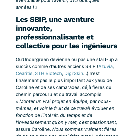
éventualité pour l’avenir, d’ici quelques
années ! »
Les SBIP, une aventure
innovante,
professionnalisante et
collective pour les ingénieurs
Qu’Undergreen devienne ou pas une start-up à
succès comme d’autres anciens SBIP (
Azuvia
,
Cearitis
,
STH Biotech
,
Digi’Skin
…) n’est
finalement pas le plus important aux yeux de
Caroline et de ses camarades, déjà fières du
chemin parcouru et du travail accomplis.
« Monter un vrai projet en équipe, par nous-
mêmes, et voir le fruit de ce travail évoluer en
fonction de l’intérêt, du temps et de
l’investissement qu’on y met, c’est passionnant,
assure Caroline.
Nous sommes vraiment fières