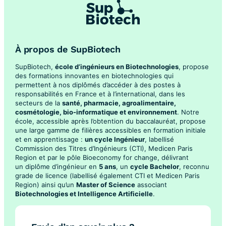
À propos de SupBiotech
SupBiotech,
école d’ingénieurs en Biotechnologies
, propose
des formations innovantes en biotechnologies qui
permettent à nos diplômés d’accéder à des postes à
responsabilités en France et à l’international, dans les
secteurs de la
santé, pharmacie, agroalimentaire,
cosmétologie, bio-informatique et environnement
. Notre
école, accessible après l’obtention du baccalauréat, propose
une large gamme de filières accessibles en formation initiale
et en apprentissage :
un cycle Ingénieur
, labellisé
Commission des Titres d’Ingénieurs (CTI), Medicen Paris
Region et par le pôle Bioeconomy for change, délivrant
un diplôme d’ingénieur en
5 ans
, un
cycle Bachelor
, reconnu
grade de licence (labellisé également CTI et Medicen Paris
Region) ainsi qu’un
Master of Science
associant
Biotechnologies et Intelligence Artificielle
.