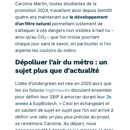
Caroline Martin, toutes étudiantes de la
promotion 2024, travaillent ainsi depuis bientôt
quatre ans maintenant sur
le développement
d’un filtre naturel
permettant justement de
s’attaquer à ces dangers non visibles à l’œil nu –
ainsi qu’au CO₂ – que l’on croise pourtant
chaque jour sans le savoir, en particulier si l’on
arpente les couloirs du métro.
Dépolluer l’air du métro : un
sujet plus que d’actualité
L’idée d’Undergreen est née en 2020 alors que
les six futures
ingénieures
discutent ensemble
pour définir leur SBIP à amorcer durant leur
2e
année
à SupBiotech.
« C’est en échangeant et
en sautant de sujet en sujet que l’on est arrivé à
définir une idée un peu plus précise du projet,
se remémore Caroline.
Au départ, nous