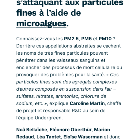
s’attaquant aux
particules
fines
à l’aide de
microalgues
.
Connaissez-vous les
PM2.5
,
PM5
et
PM10
?
Derrière ces appellations abstraites se cachent
les noms de très fines particules pouvant
pénétrer dans les vaisseaux sanguins et
enclencher des processus de mort cellulaire ou
provoquer des problèmes pour la santé.
« Ces
particules fines sont des agrégats complexes
d’autres composés en suspension dans l’air –
sulfates, nitrates, ammoniac, chlorure de
sodium, etc. »
, explique
Caroline Martin
, cheffe
de projet et responsable R&D au sein de
l’équipe Undergreen.
Noâ Bellaïche
,
Eléonore Oberthür
,
Marion
Redaud
,
Léa Tantet
,
Eloïse Waserman
et donc