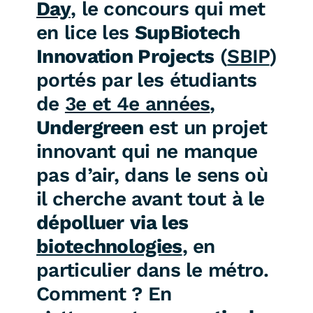
Day
, le concours qui met
en lice les
SupBiotech
Innovation Projects
(
SBIP
)
portés par les étudiants
de
3e et 4e années
,
Undergreen
est un projet
innovant qui ne manque
pas d’air, dans le sens où
il cherche avant tout à le
dépolluer
via les
biotechnologies
, en
particulier dans le métro.
Comment ? En