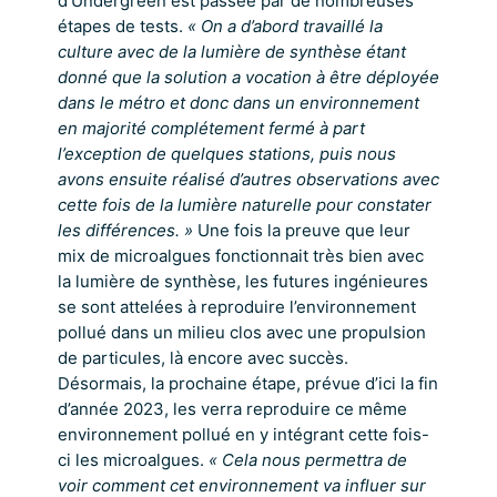
d’Undergreen est passée par de nombreuses
étapes de tests.
« On a d’abord travaillé la
culture avec de la lumière de synthèse étant
donné que la solution a vocation à être déployée
dans le métro et donc dans un environnement
en majorité complétement fermé à part
l’exception de quelques stations, puis nous
avons ensuite réalisé d’autres observations avec
cette fois de la lumière naturelle pour constater
les différences. »
Une fois la preuve que leur
mix de microalgues fonctionnait très bien avec
la lumière de synthèse, les futures ingénieures
se sont attelées à reproduire l’environnement
pollué dans un milieu clos avec une propulsion
de particules, là encore avec succès.
Désormais, la prochaine étape, prévue d’ici la fin
d’année 2023, les verra reproduire ce même
environnement pollué en y intégrant cette fois-
ci les microalgues.
« Cela nous permettra de
voir comment cet environnement va influer sur