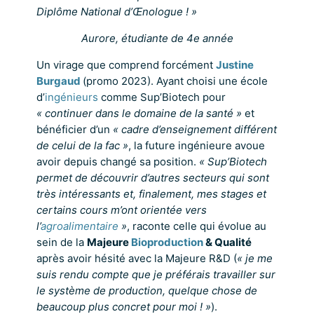
Diplôme National d’Œnologue ! »
Aurore, étudiante de 4e année
Un virage que comprend forcément
Justine
Burgaud
(promo 2023). Ayant choisi une école
d’
ingénieurs
comme Sup’Biotech pour
« continuer dans le domaine de la santé »
et
bénéficier d’un
« cadre d’enseignement différent
de celui de la fac »
, la future ingénieure avoue
avoir depuis changé sa position.
« Sup’Biotech
permet de découvrir d’autres secteurs qui sont
très intéressants et, finalement, mes stages et
certains cours m’ont orientée vers
l’
agroalimentaire
»
, raconte celle qui évolue au
sein de la
Majeure
Bioproduction
& Qualité
après avoir hésité avec la Majeure R&D (
« je me
suis rendu compte que je préférais travailler sur
le système de production, quelque chose de
beaucoup plus concret pour moi ! »
).