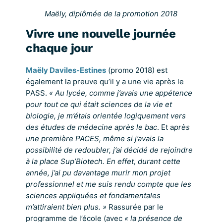
Maëly, diplômée de la promotion 2018
Vivre une nouvelle journée
chaque jour
Maëly Daviles-Estines
(promo 2018) est
également la preuve qu’il y a une vie après le
PASS.
« Au lycée, comme j’avais une appétence
pour tout ce qui était sciences de la vie et
biologie, je m’étais orientée logiquement vers
des études de médecine après le bac
. Et a
près
une première PACES, même si j’avais la
possibilité de redoubler, j’ai décidé de rejoindre
à la place Sup’Biotech. En effet, durant cette
année, j’ai pu davantage murir mon projet
professionnel et me suis rendu compte que les
sciences appliquées et fondamentales
m’attiraient bien plus. »
Rassurée par le
programme de l’école (avec
« la présence de