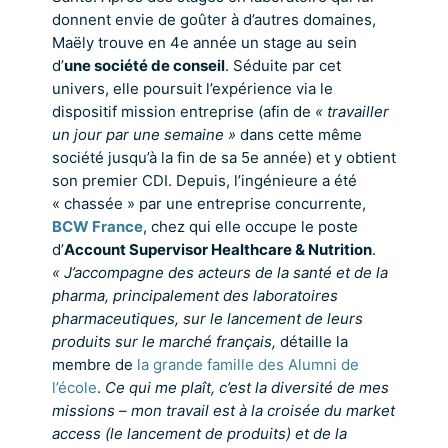
donnent envie de goûter à d’autres domaines,
Maëly trouve en 4e année un stage au sein
d’
une société de conseil
. Séduite par cet
univers, elle poursuit l’expérience via le
dispositif mission entreprise (afin de
« travailler
un jour par une semaine »
dans cette même
société jusqu’à la fin de sa 5e année) et y obtient
son premier CDI. Depuis, l’ingénieure a été
« chassée » par une entreprise concurrente,
BCW France
, chez qui elle occupe le poste
d’
Account Supervisor Healthcare & Nutrition
.
« J’accompagne des acteurs de la santé et de la
pharma, principalement des laboratoires
pharmaceutiques, sur le lancement de leurs
produits sur le marché français,
détaille la
membre de
la grande famille des Alumni de
l’école
.
Ce qui me plaît, c’est la diversité de mes
missions – mon travail est à la croisée du market
access (le lancement de produits) et de la