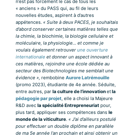
n’est pas forcément le cas de tous les
« anciens » du PASS qui, au fil de leurs
nouvelles études, aspirent à d’autres
appétences.
« Suite à deux PACES, je souhaitais
d’abord conserver certaines matières telles que
la chimie, la biochimie, la biologie cellulaire et
moléculaire, la physiologie… et comme je
voulais également retrouver
une ouverture
internationale
et donner un aspect innovant à
ces matières, rejoindre une école dédiée au
secteur des Biotechnologies me semblait une
évidence »,
rembobine
Aurore Latrémouille
(promo 2023), étudiante de 4e année. Séduite,
entre autres, par
la culture de l’innovation
et
la
pédagogie par projet
, elle a choisi la Majeure
R&D avec
la spécialité Entrepreneuriat
pour,
plus tard, appliquer ses compétences dans
le
monde de la viticulture
.
« J’ai d’ailleurs postulé
pour effectuer un double diplôme en parallèle
de ma 5e année l’an prochain et ainsi obtenir un