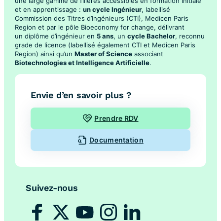
une large gamme de filières accessibles en formation initiale
et en apprentissage :
un cycle Ingénieur
, labellisé
Commission des Titres d’Ingénieurs (CTI), Medicen Paris
Region et par le pôle Bioeconomy for change, délivrant
un diplôme d’ingénieur en
5 ans
, un
cycle Bachelor
, reconnu
grade de licence (labellisé également CTI et Medicen Paris
Region) ainsi qu’un
Master of Science
associant
Biotechnologies et Intelligence Artificielle
.
Envie d’en savoir plus ?
Prendre RDV
Documentation
Suivez-nous