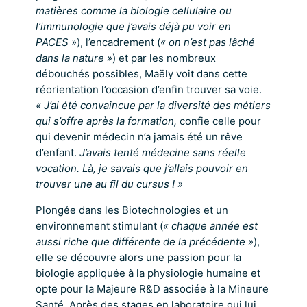
matières comme la biologie cellulaire ou
l’immunologie que j’avais déjà pu voir en
PACES »
), l’encadrement (
« on n’est pas lâché
dans la nature »
) et par les nombreux
débouchés possibles, Maëly voit dans cette
réorientation l’occasion d’enfin trouver sa voie.
« J’ai été convaincue par la diversité des métiers
qui s’offre après la formation,
confie celle pour
qui devenir médecin n’a jamais été un rêve
d’enfant.
J’avais tenté médecine sans réelle
vocation. Là, je savais que j’allais pouvoir en
trouver une au fil du cursus ! »
Plongée dans les Biotechnologies et un
environnement stimulant (
« chaque année est
aussi riche que différente de la précédente »
),
elle se découvre alors une passion pour la
biologie appliquée à la physiologie humaine et
opte pour la Majeure R&D associée à la Mineure
Santé. Après des stages en laboratoire qui lui