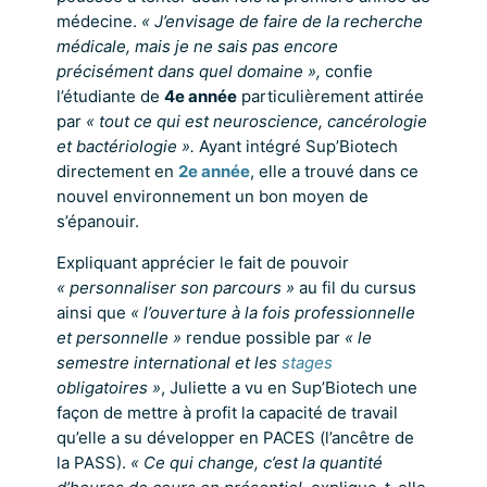
médecine.
« J’envisage de faire de la recherche
médicale, mais je ne sais pas encore
précisément dans quel domaine »,
confie
l’étudiante de
4e année
particulièrement attirée
par
« tout ce qui est neuroscience, cancérologie
et bactériologie ».
Ayant intégré Sup’Biotech
directement en
2e année
, elle a trouvé dans ce
nouvel environnement un bon moyen de
s’épanouir.
Expliquant apprécier le fait de pouvoir
« personnaliser son parcours »
au fil du cursus
ainsi que
« l’ouverture à la fois professionnelle
et personnelle »
rendue possible par
« le
semestre international et les
stages
obligatoires »
, Juliette a vu en Sup’Biotech une
façon de mettre à profit la capacité de travail
qu’elle a su développer en PACES (l’ancêtre de
la PASS).
« Ce qui change, c’est la quantité