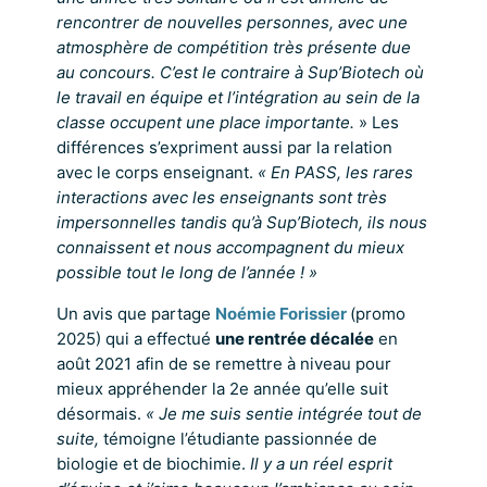
rencontrer de nouvelles personnes, avec une
atmosphère de compétition très présente due
au concours. C’est le contraire à Sup’Biotech où
le travail en équipe et l’intégration au sein de la
classe occupent une place importante.
» Les
différences s’expriment aussi par la relation
avec le corps enseignant.
« En PASS, les rares
interactions avec les enseignants sont très
impersonnelles tandis qu’à Sup’Biotech, ils nous
connaissent et nous accompagnent du mieux
possible tout le long de l’année ! »
Un avis que partage
Noémie Forissier
(promo
2025) qui a effectué
une rentrée décalée
en
août 2021 afin de se remettre à niveau pour
mieux appréhender la 2e année qu’elle suit
désormais.
« Je me suis sentie intégrée tout de
suite,
témoigne l’étudiante passionnée de
biologie et de biochimie.
Il y a un réel esprit